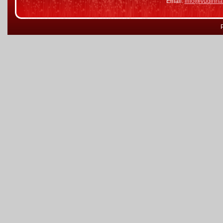
Email:
info@vudinha