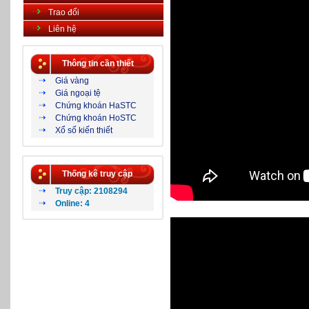
Trao đổi
Liên hệ
Thông tin cần thiết
Giá vàng
Giá ngoại tệ
Chứng khoán HaSTC
Chứng khoán HoSTC
Xổ số kiến thiết
Thống kê truy cập
Truy cập: 2108294
Online: 4