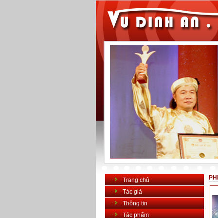
PH
Trang chủ
Tác giả
Thông tin
Tác phẩm