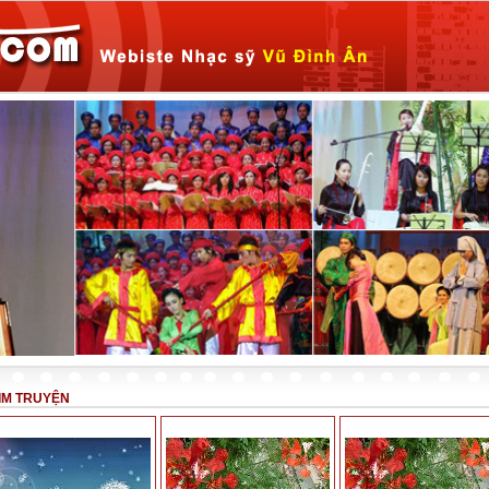
IM TRUYỆN